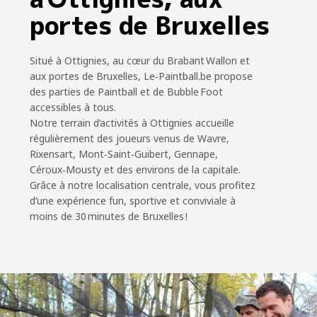
portes de Bruxelles
Situé à Ottignies
, au cœur du
Brabant Wallon
et
aux portes de
Bruxelles
,
Le‑Paintball.be
propose
des parties de
Paintball
et de
Bubble Foot
accessibles à tous.
Notre
terrain d’activités à Ottignies
accueille
régulièrement des joueurs venus de
Wavre,
Rixensart
,
Mont‑Saint‑Guibert
, Gennape,
Céroux‑Mousty
et des environs de la capitale.
Grâce à notre
localisation centrale
, vous profitez
d’une expérience fun, sportive et conviviale à
moins de 30 minutes de Bruxelles
!