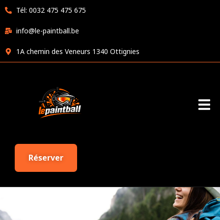
Tél: 0032 475 475 675
info@le-paintball.be
1A chemin des Veneurs 1340 Ottignies
Réserver