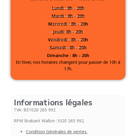
Lundi : 8h - 20h
Mardi : 8h - 20h
Mercredi : 8h - 20h
Jeudi: 8h - 20h
Vendredi : 8h - 20h
Samedi : 8h - 20h
Dimanche : 8h - 20h
En hiver, nos horaires changent pour passer de 10h à
17h.
Informations légales
TVA: BE1020 265 992
RPM Brabant Wallon :1020 265 992.
Condition Générales de ventes.